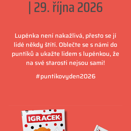
| 29. října 2026
Lupénka není nakažlivá, přesto se jí
lidé někdy štítí. Oblečte se s námi do
puntíků a ukažte lidem s lupénkou, že
na své starosti nejsou sami!
#puntikovyden2026