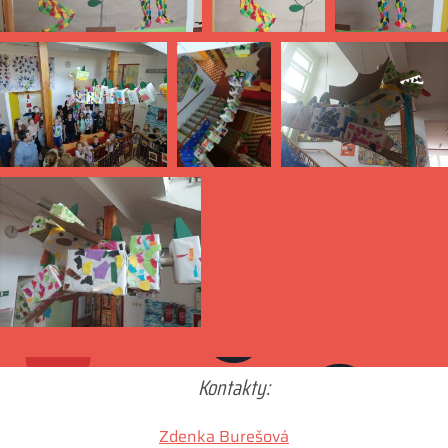
Kontakty:
Zdenka Burešová